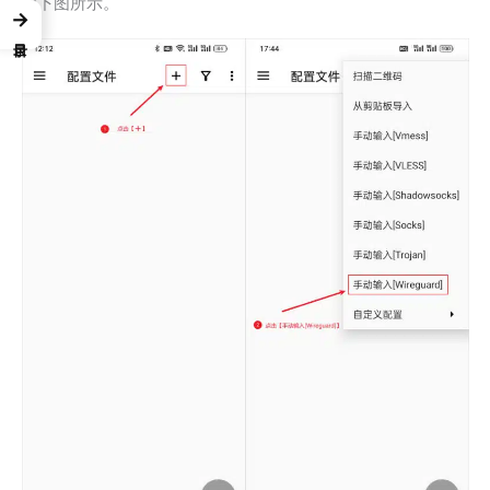
如下图所示。
→