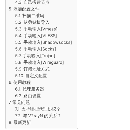
自己搭建节点
添加配置文件
扫描二维码
从剪贴板导入
手动输入[Vmess]
手动输入[VLESS]
手动输入[Shadowsocks]
手动输入[Socks]
手动输入[Trojan]
手动输入[Wireguard]
订阅地址方式
自定义配置
使用教程
代理服务器
路由设置
常见问题
支持哪些代理协议？
与 V2rayN 的关系？
最新更新