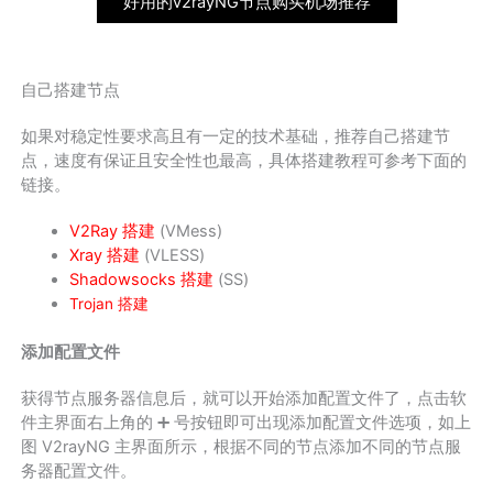
好用的v2rayNG节点购买机场推荐
自己搭建节点
如果对稳定性要求高且有一定的技术基础，推荐自己搭建节
点，速度有保证且安全性也最高，具体搭建教程可参考下面的
链接。
V2Ray 搭建
(VMess)
Xray 搭建
(VLESS)
Shadowsocks 搭建
(SS)
Trojan 搭建
添加配置文件
获得节点服务器信息后，就可以开始添加配置文件了，点击软
件主界面右上角的 ➕ 号按钮即可出现添加配置文件选项，如上
图 V2rayNG 主界面所示，根据不同的节点添加不同的节点服
务器配置文件。