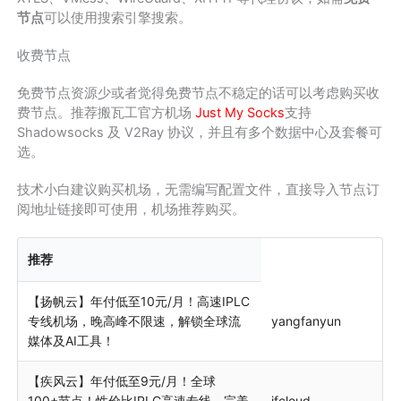
节点
可以使用搜索引擎搜索。
收费节点
免费节点资源少或者觉得免费节点不稳定的话可以考虑购买收
费节点。推荐搬瓦工官方机场
Just My Socks
支持
Shadowsocks 及 V2Ray 协议，并且有多个数据中心及套餐可
选。
技术小白建议购买机场，无需编写配置文件，直接导入节点订
阅地址链接即可使用，机场推荐购买。
推荐
【扬帆云】年付低至10元/月！高速IPLC
专线机场，晚高峰不限速，解锁全球流
yangfanyun
媒体及AI工具！
【疾风云】年付低至9元/月！全球
100+节点！性价比IPLC高速专线，完美
jfcloud