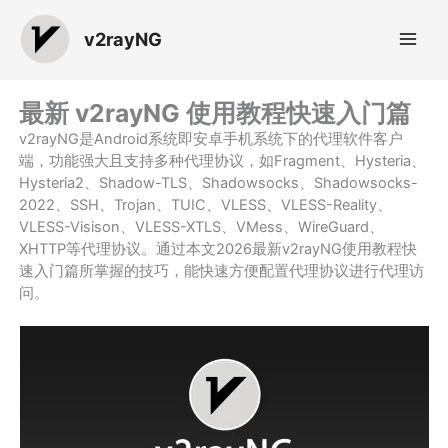
跳
至
v2rayNG
内
容
最新 v2rayNG 使用教程快速入门篇
v2rayNG是Android系统即安卓手机系统下的代理软件客户
端，功能强大且支持多种代理协议，如Fragment、Hysteria、
Hysteria2、Shadow-TLS、Shadowsocks、Shadowsocks-
2022、SSH、Trojan、TUIC、VLESS、VLESS-Reality、
VLESS-Visison、VLESS-XTLS、VMess、WireGuard、
XHTTP等代理协议。通过本文2026最新v2rayNG使用教程快
速入门篇所掌握的技巧，能快速方便配置代理协议进行代理访
问。