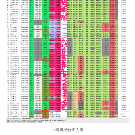
飞鸟机场解锁测速