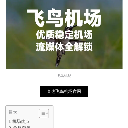
飞鸟机场
直达飞鸟机场官网
目录
机场优点
价格套餐