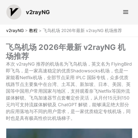
跳
至
v2rayNG
内
容
v2rayNG
>
教程
>
飞鸟机场 2026年最新 v2rayNG 机场推荐
飞鸟机场 2026年最新 v2rayNG 机
场推荐
本次 v2rayNG 推荐的机场名为飞鸟机场，英文名为 FlyingBird
即飞鸟，是一家高速稳定的优质Shadowsocks机场，也是一
家能看Netflix机场，全部节点采用 IPLC 国际专线，众多优质
线路节点主要集中在台湾、土耳其、新加坡、日本、美国、英
国等中国用户常用国家与地区，支持观看奈飞Netflix等国外流
媒体解锁。飞鸟加速器节点套餐定价灵活，从月付15元到150
元均可支持流媒体解锁及 ChatGPT 解锁，能够满足绝大部分
的应用落地与不同的用户需求，是一家优质稳定专线机场，同
时也是具有极高性价比机场梯子。